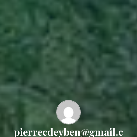
pierrecdeyben@gmail.c